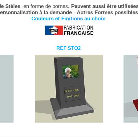
e Stèles
, en forme de bornes
. Peuvent aussi
être
utilisée
ersonnalisation
à la demande -
Autres Formes possibles
Couleurs et Finitions au choix
REF STO2