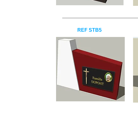
REF STB5