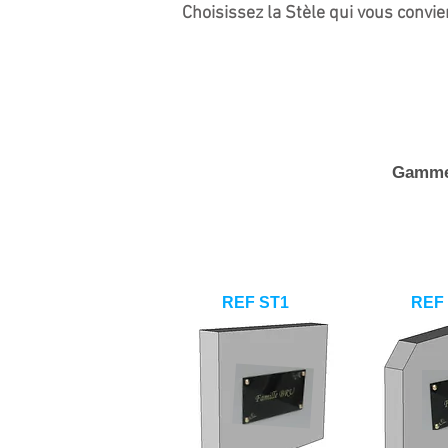
Choisissez la Stèle qui vous convie
Gamme 
REF ST1
REF