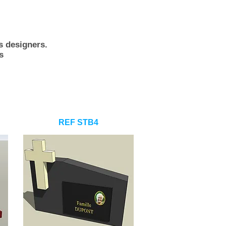
s designers.
s
REF STB4