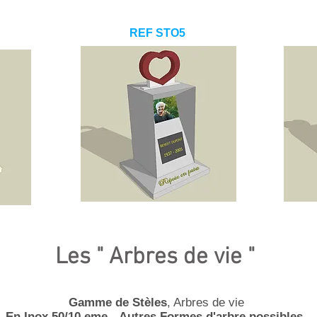
REF STO5
Les " Arbres de vie "
Gamme de Stèles
, Arbres de vie
En Inox 50/10 eme -
Autres Formes d'arbre possibles -