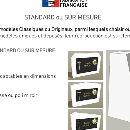
STANDARD ou SUR MESURE
modèles Classiques ou Originaux, parmi lesquels choisir ou 
odèles uniques et déposés, leur reproduction est strictem
ANDARD OU SUR MESURE
Adaptables en dimensions
ssé ou poli miroir