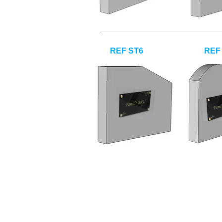
REF ST6
REF