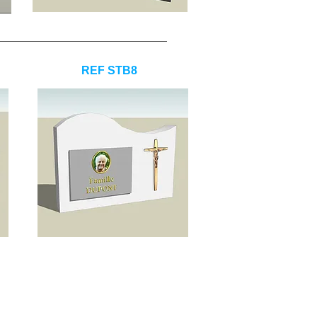
REF STB8