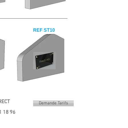
REF ST10
IRECT
Demande Tarifs
1 18 96