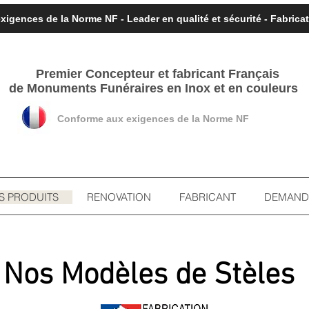
igences de la Norme NF - Leader en qualité et sécurité - Fabric
Premier Concepteur et fabricant
Français
de Monuments Funéraires en Inox et en couleurs
Conforme aux exigences de la Norme NF
S PRODUITS
RENOVATION
FABRICANT
DEMANDE
Nos Modèles de
Stèles