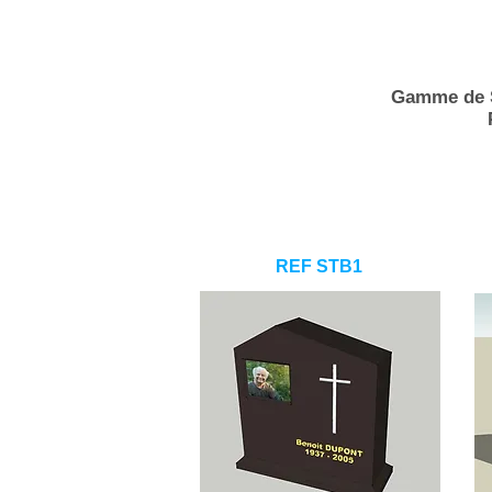
Gamme de 
REF STB1