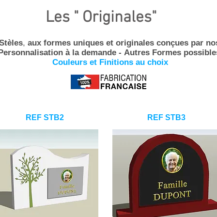
Les " Originales"
Stèles
,
aux formes uniques et originales
conçues
par no
Personnalisation
à la demande -
Autres Formes possible
Couleurs et Finitions au choix
REF STB2
REF STB3