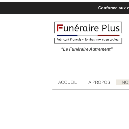
Conforme aux ex
"Le Funéraire Autrement"
ACCUEIL
A PROPOS
NO