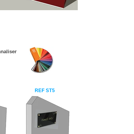
naliser
REF ST5