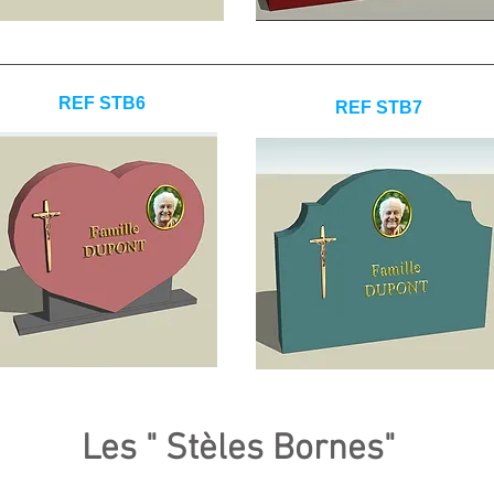
REF STB6
REF STB7
Les " Stèles Bornes"