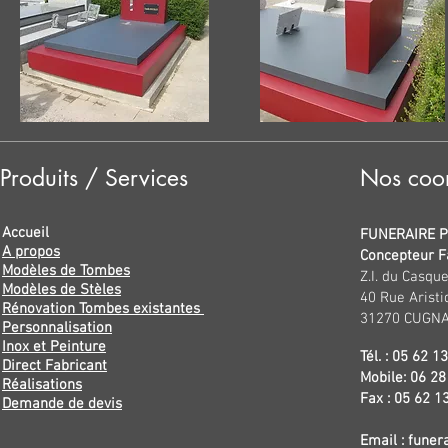
Produits / Services
Nos coo
Accueil
FUNERAIRE 
A propos
Concepteur F
Modèles de Tombes
Z.I. du Casqu
Modèles de Stèles
40 Rue Arist
Rénovation Tombes existantes
31270 CUGNA
Personnalisation
Inox et Peinture
Tél. : 05 62 1
Direct Fabricant
Mobile: 06 28
Réalisations
Fax : 05 62 1
Demande de devis
Email : funer