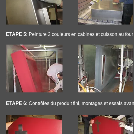
ETAPE 5:
Peinture 2 couleurs en cabines et cuisson au four
ETAPE 6:
Contrôles du produit fini, montages et essais avant