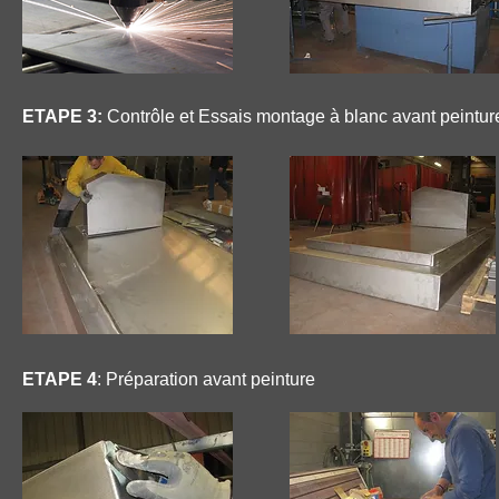
ETAPE 3:
Contrôle et Essais montage à blanc avant peintu
ETAPE 4
: Préparation avant peinture