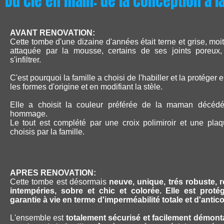
Du clé en main: de la conception à l
AVANT RENOVATION:
Cette tombe d'une dizaine d'années était terne et grise, moit
attaquée par la mousse, certains de ses joints poreux
s'infiltrer.
C'est pourquoi la famille a choisi de l'habiller et la protéger
les formes d'origine et en modifiant la stèle.
Elle a choisit la couleur préférée de la maman décédé
hommage.
Le tout est complété par une croix polimiroir et une pla
choisis par la famille.
APRES RENOVATION:
Cette tombe est désormais
neuve, unique, trés robuste, r
intempéries, sobre et chic et colorée. Elle est proté
garantie à vie en terme d'imperméabilité totale et d'antic
L'ensemble est
totalement sécurisé et facilement démon