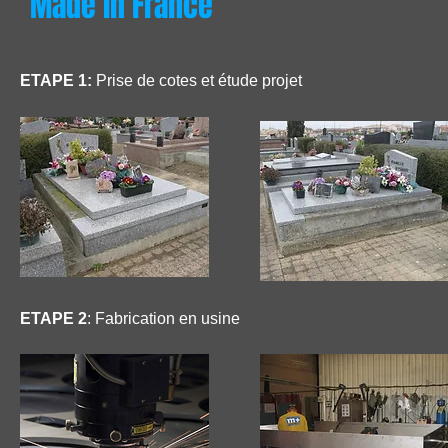
Made in France
ETAPE 1:
Prise de cotes et étude projet
ETAPE 2
: Fabrication en usine