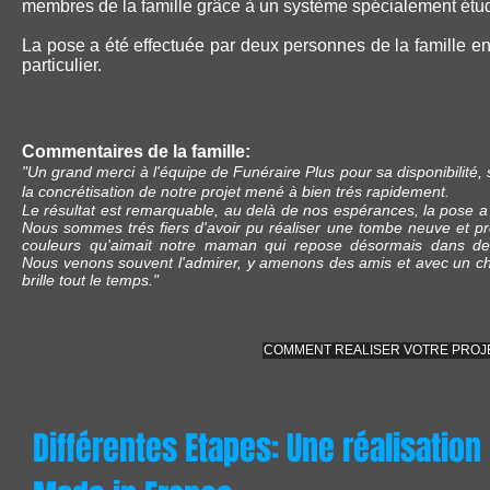
membres de la famille grâce à un système spécialement étud
La pose a été effectuée par deux personnes de la famille e
particulier.
Commentaires de la famille:
"Un grand merci à l'équipe de Funéraire Plus pour sa disponibilité, s
la concrétisation de notre projet mené à bien trés rapidement.
Le résultat est remarquable, au delà de nos espérances, la pose a 
Nous sommes trés fiers d'avoir pu réaliser une tombe neuve et p
couleurs qu'aimait notre maman qui repose désormais dans des
Nous venons souvent l'admirer, y amenons des amis et avec un chi
brille tout le temps."
COMMENT REALISER VOTRE PROJ
Différentes Etapes: Une réalisation