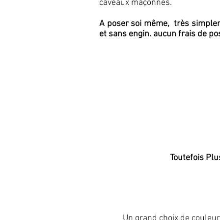
caveaux maçonnés.
A poser soi même, très simpl
et sans engin. aucun frais de po
Toutefois Plu
Un grand choix de couleur