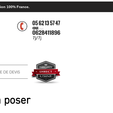
ation 100% France.
 DE DEVIS
 poser