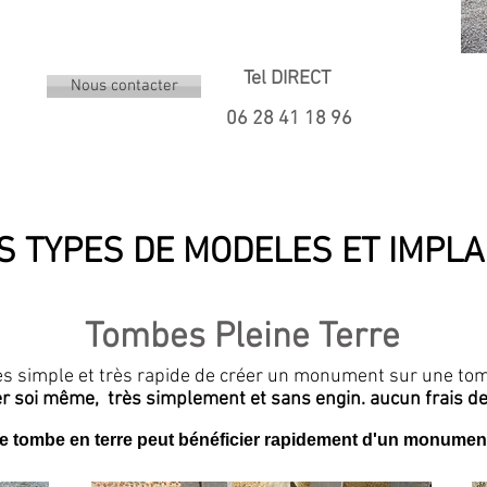
Tel DIRECT
Nous contacter
06 28 41 18 96
S TYPES DE MODELES ET IMPL
Tombes Pleine Terre
ès simple et très rapide de créer un monument sur une tom
r soi même, très simplement et sans engin. aucun frais de
te tombe en terre peut bénéficier rapidement d'un monumen