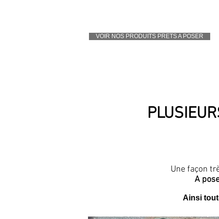
VOIR NOS PRODUITS PRETS A POSER
PLUSIEUR
Une façon tr
A pose
Ainsi tou