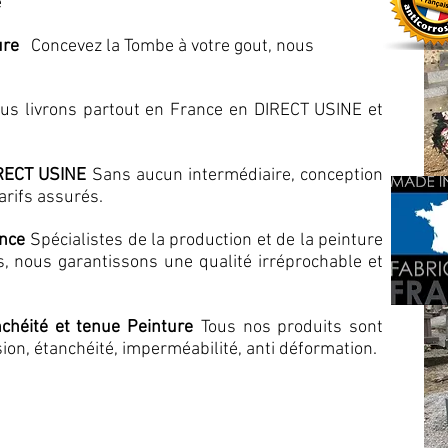
re
ure
Concevez la Tombe à votre gout, nous
us livrons partout en France en DIRECT USINE et
IRECT USINE
Sans aucun intermédiaire, conception
tarifs assurés.
ance
Spécialistes de la production et de la peinture
s, nous garantissons une qualité irréprochable et
nchéité et tenue Peinture
Tous nos produits sont
sion, étanchéité, imperméabilité, anti déformation.