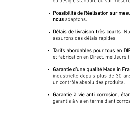
ou design, standard ou sur mesu
Possibilité de
Réalisation
sur mes
nous
adaptons.
Délais de livraison
très
courts
No
assurons des délais rapides.
Tarifs abordables pour tous en D
et fabrication en Direct, meilleurs 
Garantie d'une qualité Made in Fr
industrielle depuis plus de 30 an
un contrôle absolu des produits.
Garantie à vie anti corrosion, éta
garantis à vie en terme d'anticorro