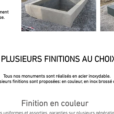
ement
se.
PLUSIEURS FINITIONS AU CHOI
Tous nos monuments sont réalisés en acier inoxydable.
sieurs finitions sont proposées: en couleur, en inox brossé 
Finition en couleur
s uniformes et assorties, garanties sur plusieurs générati