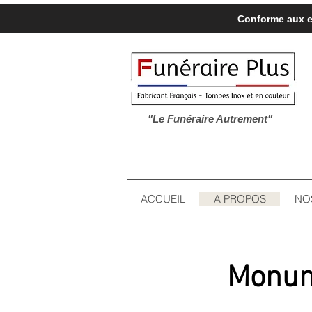
Conforme aux ex
"Le Funéraire Autrement"
ACCUEIL
A PROPOS
NO
Monum