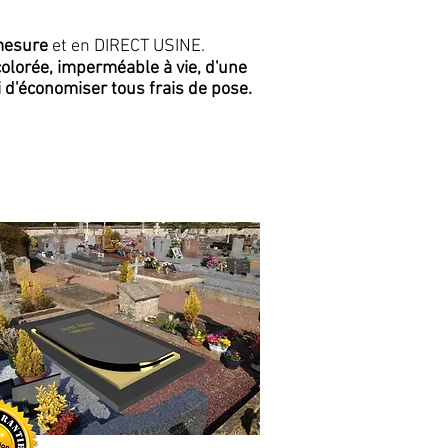
 mesure
et
en DIRECT USINE.
colorée, imperméable à vie, d'une
 d'économiser tous frais de pose.